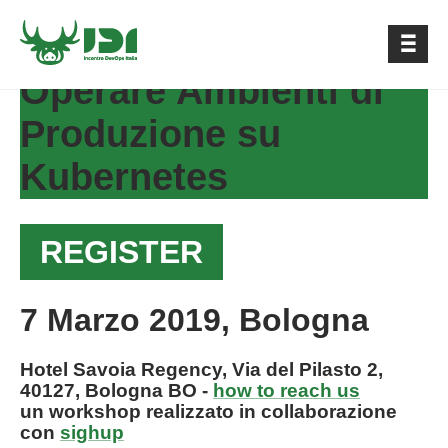
Operare Ambienti di
Produzione su
Kubernetes
REGISTER
7 Marzo 2019, Bologna
Hotel Savoia Regency, Via del Pilasto 2,
40127, Bologna BO -
how to reach us
un workshop realizzato in collaborazione
con
sighup