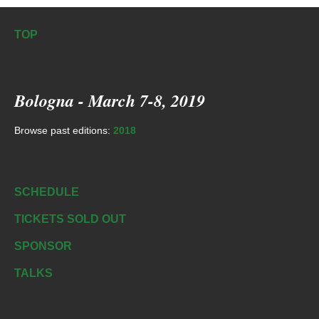
TOP
Bologna - March 7-8, 2019
Browse past editions:
2018
SCHEDULE
TICKETS SOLD OUT
SPONSOR
TALKS