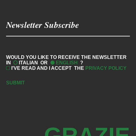
WOULD YOU LIKE TO RECEIVE THE NEWSLETTER
IN
ITALIAN
OR
ENGLISH
?
I'VE READ AND I ACCEPT
THE
PRIVACY POLICY
SUBMIT
GRAZIE