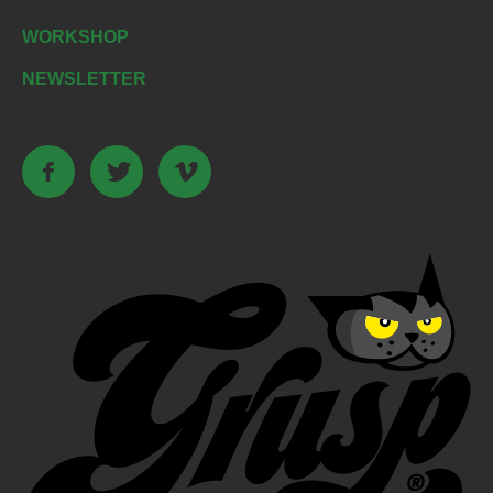
WORKSHOP
NEWSLETTER